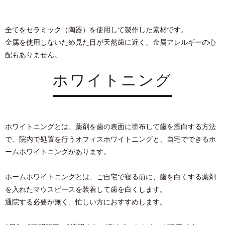
全てをセラミック（陶器）を使⽤して製作した素材です。
⾦属を使⽤しないため⾒た⽬が天然⻭に近く、⾦属アレルギーの⼼
配もありません。
ホワイトニング
ホワイトニングとは、薬剤を⻭の表⾯に塗布して⻭を漂⽩する⽅法
で、院内で処置を⾏うオフィスホワイトニングと、⾃宅でできるホ
ームホワイトニングがあります。
ホームホワイトニングとは、ご⾃宅で寝る前に、⻭を⽩くする薬剤
を⼊れたマウスピースを装着して⻭を⽩くします。
通院する必要が無く、忙しい⽅におすすめします。