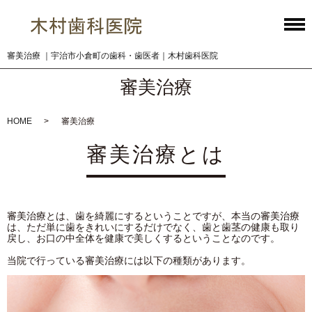
審美治療 ｜宇治市小倉町の歯科・歯医者｜木村歯科医院
審美治療
HOME
審美治療
審美治療とは
審美治療とは、⻭を綺麗にするということですが、本当の審美治療
は、ただ単に⻭をきれいにするだけでなく、⻭と⻭茎の健康も取り
戻し、お⼝の中全体を健康で美しくするということなのです。
当院で⾏っている審美治療には以下の種類があります。