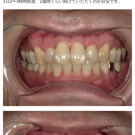
1⽇2〜3時間程度、2週間ぐらい続けていただくのが⽬安です。