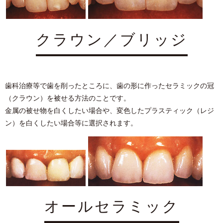
クラウン／ブリッジ
⻭科治療等で⻭を削ったところに、⻭の形に作ったセラミックの冠
（クラウン）を被せる⽅法のことです。
⾦属の被せ物を⽩くしたい場合や、変⾊したプラスティック（レジ
ン）を⽩くしたい場合等に選択されます。
オールセラミック