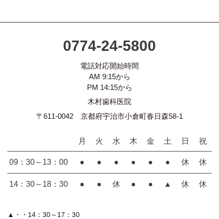
0774-24-5800
電話対応開始時間
AM 9:15から
PM 14:15から
木村歯科医院
〒611-0042 京都府宇治市小倉町春日森58-1
月
火
水
木
金
土
日
祝
09：30～13：00
●
●
●
●
●
●
休
休
14：30～18：30
●
●
休
●
●
▲
休
休
▲・・14：30～17：30